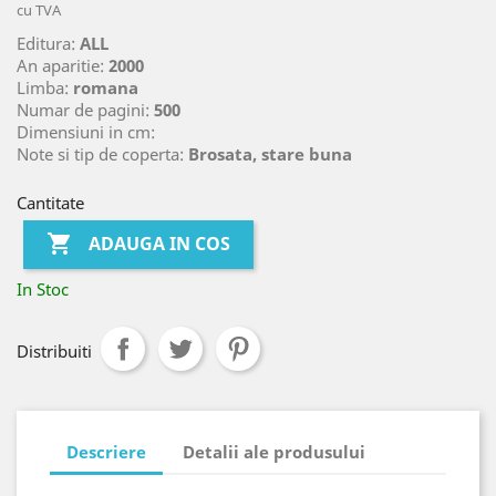
cu TVA
Editura:
ALL
An aparitie:
2000
Limba:
romana
Numar de pagini:
500
Dimensiuni in cm:
Note si tip de coperta:
Brosata, stare buna
Cantitate

ADAUGA IN COS
In Stoc
Distribuiti
Descriere
Detalii ale produsului