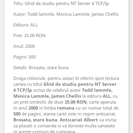
Titlu: Ghid de studiu pentru NT Server 4 TCP/Ip
Autor: Todd lammle, Monica Lammle, James Chellis
Editura: ALL
Pret: 25.00 RON
Anul: 2000
Pagini: 500
Detalii: Brosata, stare buna
Draga cititorule, pentru astazi iti oferim spre lectura
cartea cu titlul
Ghid de studiu pentru NT Server
4 TCP/Ip
scrisa de celebrul autor
Todd lammle,
Monica Lammle, James Chellis
la editura
ALL
, cu
un pret simbolic de doar
25.00 RON
, carte aparuta
in anul
2000
in limba
romana
cu un numar total de
500
de pagini, starea cartii este in regim anticariat,
Brosata, stare buna
.
Anticariat Albert
va invita
sa plasati o comanda si va doreste multa sanatate
in aceste vremuri de cumpana