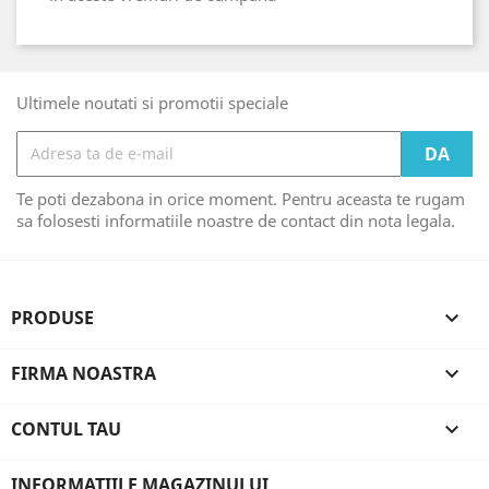
Ultimele noutati si promotii speciale
Te poti dezabona in orice moment. Pentru aceasta te rugam
sa folosesti informatiile noastre de contact din nota legala.
PRODUSE

FIRMA NOASTRA

CONTUL TAU

INFORMATIILE MAGAZINULUI