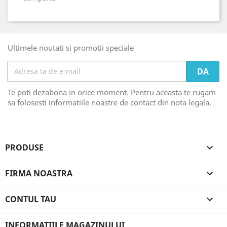
Ultimele noutati si promotii speciale
Te poti dezabona in orice moment. Pentru aceasta te rugam
sa folosesti informatiile noastre de contact din nota legala.
PRODUSE

FIRMA NOASTRA

CONTUL TAU

INFORMATIILE MAGAZINULUI