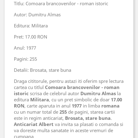
Titlu: Comoara brancovenilor - roman istoric
Autor: Dumitru Almas
Editura: Militara
Pret: 17.00 RON
Anul: 1977
Pagini: 255
Detalii: Brosata, stare buna
Draga cititorule, pentru astazi iti oferim spre lectura
cartea cu titlul
Comoara brancovenilor - roman
istoric
scrisa de celebrul autor
Dumitru Almas
la
editura
Militara
, cu un pret simbolic de doar
17.00
RON
, carte aparuta in anul
1977
in limba
romana
cu un numar total de
255
de pagini, starea cartii
este in regim anticariat,
Brosata, stare buna
.
Anticariat Albert
va invita sa plasati o comanda si
va doreste multa sanatate in aceste vremuri de
cumpana