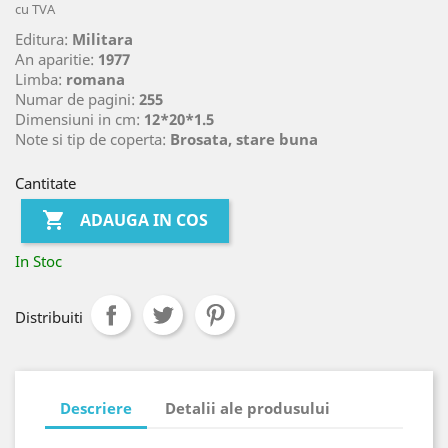
cu TVA
Editura:
Militara
An aparitie:
1977
Limba:
romana
Numar de pagini:
255
Dimensiuni in cm:
12*20*1.5
Note si tip de coperta:
Brosata, stare buna
Cantitate

ADAUGA IN COS
In Stoc
Distribuiti
Descriere
Detalii ale produsului