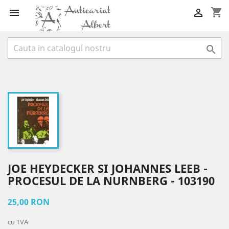
shopping_cart



JOE HEYDECKER SI JOHANNES LEEB -
PROCESUL DE LA NURNBERG - 103190
25,00 RON
cu TVA