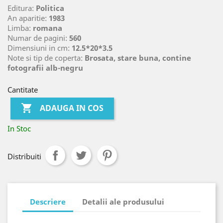
Editura:
Politica
An aparitie:
1983
Limba:
romana
Numar de pagini:
560
Dimensiuni in cm:
12.5*20*3.5
Note si tip de coperta:
Brosata, stare buna, contine
fotografii alb-negru
Cantitate

ADAUGA IN COS
In Stoc
Distribuiti
Descriere
Detalii ale produsului