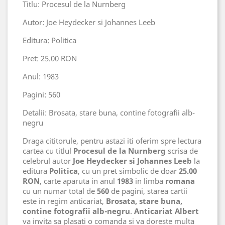
Titlu: Procesul de la Nurnberg
Autor: Joe Heydecker si Johannes Leeb
Editura: Politica
Pret: 25.00 RON
Anul: 1983
Pagini: 560
Detalii: Brosata, stare buna, contine fotografii alb-
negru
Draga cititorule, pentru astazi iti oferim spre lectura
cartea cu titlul
Procesul de la Nurnberg
scrisa de
celebrul autor
Joe Heydecker si Johannes Leeb
la
editura
Politica
, cu un pret simbolic de doar
25
.00
RON
, carte aparuta in anul
1983
in limba
romana
cu un numar total de
560
de pagini, starea cartii
este in regim anticariat,
Brosata, stare buna,
contine fotografii alb-negru
.
Anticariat Albert
va invita sa plasati o comanda si va doreste multa