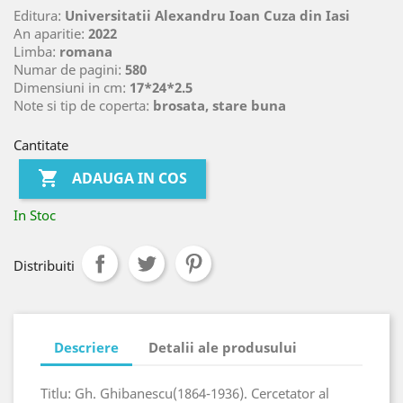
Editura:
Universitatii Alexandru Ioan Cuza din Iasi
An aparitie:
2022
Limba:
romana
Numar de pagini:
580
Dimensiuni in cm:
17*24*2.5
Note si tip de coperta:
brosata, stare buna
Cantitate

ADAUGA IN COS
In Stoc
Distribuiti
Descriere
Detalii ale produsului
Titlu: Gh. Ghibanescu(1864-1936). Cercetator al