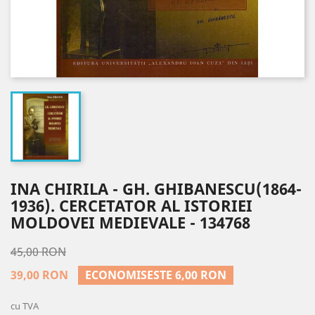
INA CHIRILA - GH. GHIBANESCU(1864-
1936). CERCETATOR AL ISTORIEI
MOLDOVEI MEDIEVALE - 134768
45,00 RON
39,00 RON
ECONOMISESTE 6,00 RON
cu TVA