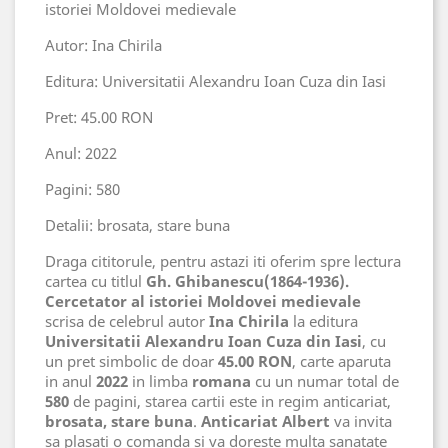
istoriei Moldovei medievale
Autor: Ina Chirila
Editura: Universitatii Alexandru Ioan Cuza din Iasi
Pret: 45.00 RON
Anul: 2022
Pagini: 580
Detalii: brosata, stare buna
Draga cititorule, pentru astazi iti oferim spre lectura
cartea cu titlul
Gh. Ghibanescu(1864-1936).
Cercetator al istoriei Moldovei medievale
scrisa de celebrul autor
Ina Chirila
la editura
Universitatii Alexandru Ioan Cuza din Iasi
, cu
un pret simbolic de doar
45.00 RON
, carte aparuta
in anul
2022
in limba
romana
cu un numar total de
580
de pagini, starea cartii este in regim anticariat,
brosata, stare buna
.
Anticariat Albert
va invita
sa plasati o comanda si va doreste multa sanatate