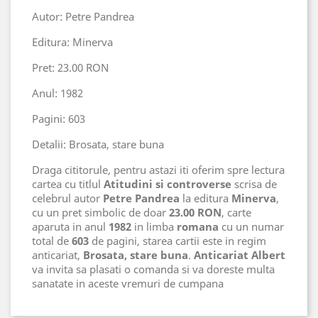
Autor: Petre Pandrea
Editura: Minerva
Pret: 23.00 RON
Anul: 1982
Pagini: 603
Detalii: Brosata, stare buna
Draga cititorule, pentru astazi iti oferim spre lectura
cartea cu titlul
Atitudini si controverse
scrisa de
celebrul autor
Petre Pandrea
la editura
Minerva
,
cu un pret simbolic de doar
23.00 RON
, carte
aparuta in anul
1982
in limba
romana
cu un numar
total de
603
de pagini, starea cartii este in regim
anticariat,
Brosata, stare buna
.
Anticariat Albert
va invita sa plasati o comanda si va doreste multa
sanatate in aceste vremuri de cumpana