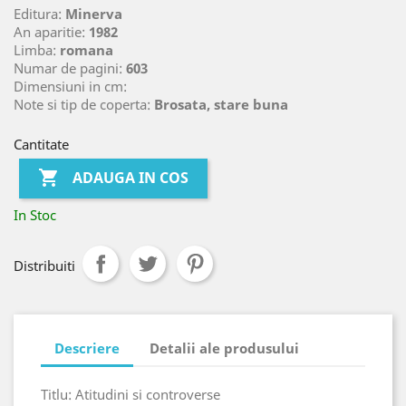
Editura:
Minerva
An aparitie:
1982
Limba:
romana
Numar de pagini:
603
Dimensiuni in cm:
Note si tip de coperta:
Brosata, stare buna
Cantitate

ADAUGA IN COS
In Stoc
Distribuiti
Descriere
Detalii ale produsului
Titlu: Atitudini si controverse