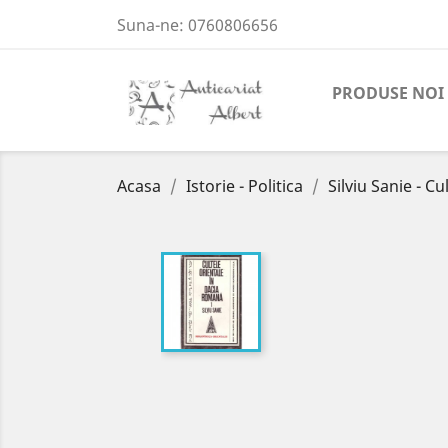
Suna-ne:
0760806656
PRODUSE NOI
Acasa
Istorie - Politica
Silviu Sanie - C