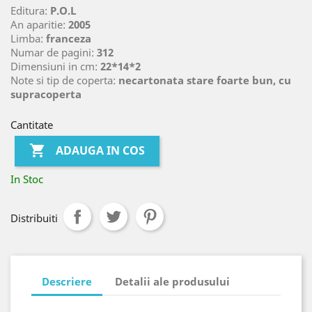
Editura:
P.O.L
An aparitie:
2005
Limba:
franceza
Numar de pagini:
312
Dimensiuni in cm:
22*14*2
Note si tip de coperta:
necartonata stare foarte bun, cu
supracoperta
Cantitate

ADAUGA IN COS
In Stoc
Distribuiti
Descriere
Detalii ale produsului