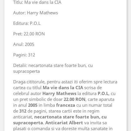
Titlu: Ma vie dans la CIA
Autor: Harry Mathews
Editura: P.O.L
Pret: 22.00 RON
Anul: 2005
Pagini: 312
Detalii: necartonata stare foarte bun, cu
supracoperta
Draga cititorule, pentru astazi iti oferim spre lectura
cartea cu titlul
Ma vie dans la CIA
scrisa de
celebrul autor
Harry Mathews
la editura
P.O.L
, cu
un pret simbolic de doar
22.00 RON
, carte aparuta
in anul
2005
in limba
franceza
cu un numar total
de
312
de pagini, starea cartii este in regim
anticariat,
necartonata stare foarte bun, cu
supracoperta
.
Anticariat Albert
va invita sa
plasati o comanda si va doreste multa sanatate in