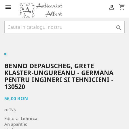
shopping_cart



BENNO DEPAUSCHEG, GRETE
KLASTER-UNGUREANU - GERMANA
PENTRU INGINERI SI TEHNICIENI -
130520
56,00 RON
cu TVA
Editura:
tehnica
An aparitie: