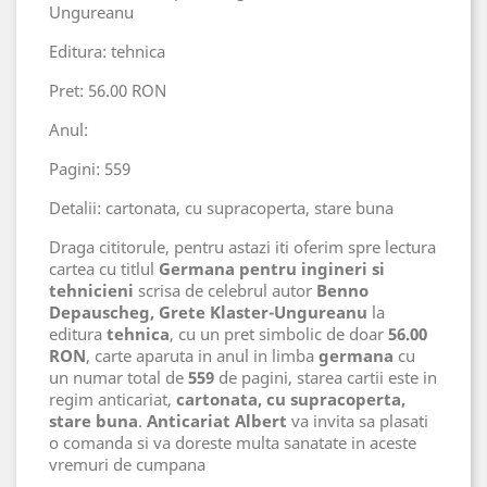
Ungureanu
Editura: tehnica
Pret: 56.00 RON
Anul:
Pagini: 559
Detalii: cartonata, cu supracoperta, stare buna
Draga cititorule, pentru astazi iti oferim spre lectura
cartea cu titlul
Germana pentru ingineri si
tehnicieni
scrisa de celebrul autor
Benno
Depauscheg, Grete Klaster-Ungureanu
la
editura
tehnica
, cu un pret simbolic de doar
56.00
RON
, carte aparuta in anul
in limba
germana
cu
un numar total de
559
de pagini, starea cartii este in
regim anticariat,
cartonata, cu supracoperta,
stare buna
.
Anticariat Albert
va invita sa plasati
o comanda si va doreste multa sanatate in aceste
vremuri de cumpana