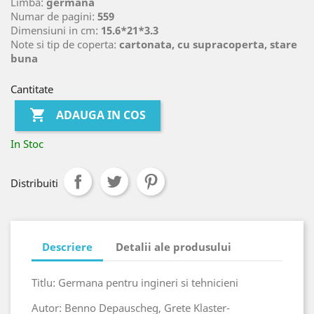
Limba:
germana
Numar de pagini:
559
Dimensiuni in cm:
15.6*21*3.3
Note si tip de coperta:
cartonata, cu supracoperta, stare
buna
Cantitate

ADAUGA IN COS
In Stoc
Distribuiti
Descriere
Detalii ale produsului
Titlu: Germana pentru ingineri si tehnicieni
Autor: Benno Depauscheg, Grete Klaster-