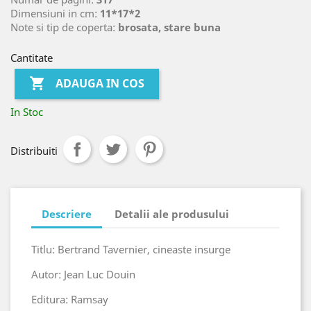
Dimensiuni in cm:
11*17*2
Note si tip de coperta:
brosata, stare buna
Cantitate

ADAUGA IN COS
In Stoc
Distribuiti
Descriere
Detalii ale produsului
Titlu: Bertrand Tavernier, cineaste insurge
Autor: Jean Luc Douin
Editura: Ramsay