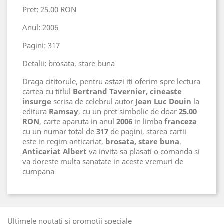
Pret: 25.00 RON
Anul: 2006
Pagini: 317
Detalii: brosata, stare buna
Draga cititorule, pentru astazi iti oferim spre lectura
cartea cu titlul
Bertrand Tavernier, cineaste
insurge
scrisa de celebrul autor
Jean Luc Douin
la
editura
Ramsay
, cu un pret simbolic de doar
25.00
RON
, carte aparuta in anul
2006
in limba
franceza
cu un numar total de
317
de pagini, starea cartii
este in regim anticariat,
brosata, stare buna
.
Anticariat Albert
va invita sa plasati o comanda si
va doreste multa sanatate in aceste vremuri de
cumpana
Ultimele noutati si promotii speciale