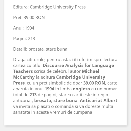
Editura: Cambridge University Press
Pret: 39.00 RON
Anul: 1994
Pagini: 213
Detalii: brosata, stare buna
Draga cititorule, pentru astazi iti oferim spre lectura
cartea cu titlul
Discourse Analysis for Language
Teachers
scrisa de celebrul autor
Michael
McCarthy
la editura
Cambridge University
Press
, cu un pret simbolic de doar
39.00 RON
, carte
aparuta in anul
1994
in limba
engleza
cu un numar
total de
213
de pagini, starea cartii este in regim
anticariat,
brosata, stare buna
.
Anticariat Albert
va invita sa plasati o comanda si va doreste multa
sanatate in aceste vremuri de cumpana