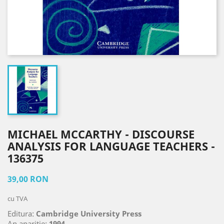
MICHAEL MCCARTHY - DISCOURSE
ANALYSIS FOR LANGUAGE TEACHERS -
136375
39,00 RON
cu TVA
Editura:
Cambridge University Press
An aparitie:
1994