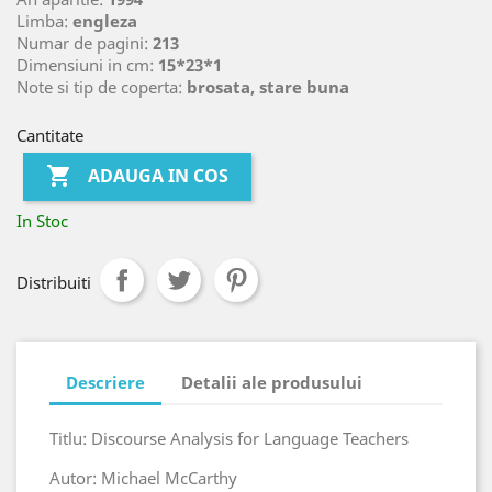
Limba:
engleza
Numar de pagini:
213
Dimensiuni in cm:
15*23*1
Note si tip de coperta:
brosata, stare buna
Cantitate

ADAUGA IN COS
In Stoc
Distribuiti
Descriere
Detalii ale produsului
Titlu: Discourse Analysis for Language Teachers
Autor: Michael McCarthy