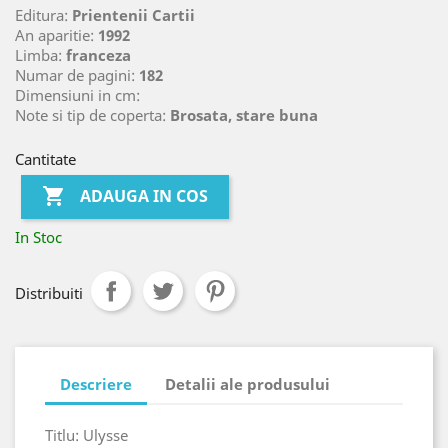
Editura:
Prientenii Cartii
An aparitie:
1992
Limba:
franceza
Numar de pagini:
182
Dimensiuni in cm:
Note si tip de coperta:
Brosata, stare buna
Cantitate

ADAUGA IN COS
In Stoc
Distribuiti
Descriere
Detalii ale produsului
Titlu: Ulysse