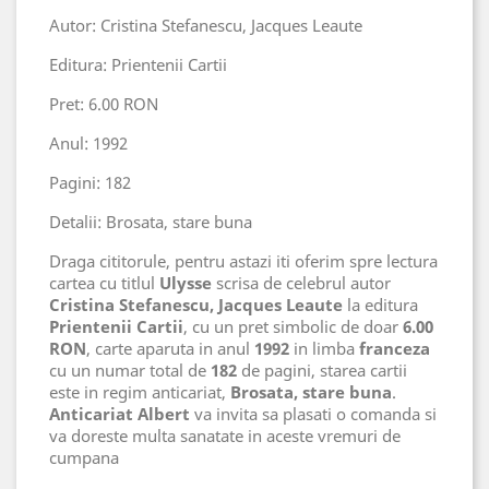
Autor: Cristina Stefanescu, Jacques Leaute
Editura: Prientenii Cartii
Pret: 6.00 RON
Anul: 1992
Pagini: 182
Detalii: Brosata, stare buna
Draga cititorule, pentru astazi iti oferim spre lectura
cartea cu titlul
Ulysse
scrisa de celebrul autor
Cristina Stefanescu, Jacques Leaute
la editura
Prientenii Cartii
, cu un pret simbolic de doar
6.00
RON
, carte aparuta in anul
1992
in limba
franceza
cu un numar total de
182
de pagini, starea cartii
este in regim anticariat,
Brosata, stare buna
.
Anticariat Albert
va invita sa plasati o comanda si
va doreste multa sanatate in aceste vremuri de
cumpana