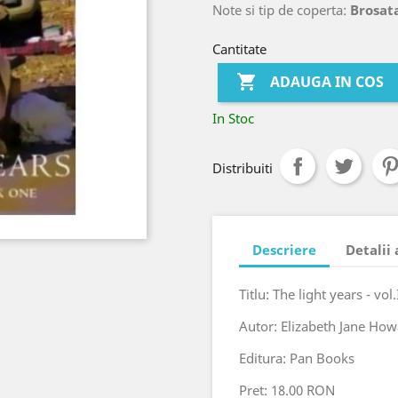
Note si tip de coperta:
Brosata
Cantitate

ADAUGA IN COS
In Stoc
Distribuiti
Descriere
Detalii
Titlu: The light years - vol
Autor: Elizabeth Jane Ho
Editura: Pan Books
Pret: 18.00 RON