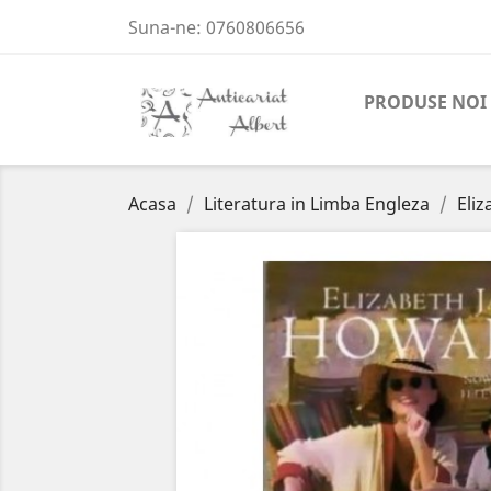
Suna-ne:
0760806656
PRODUSE NOI
Acasa
Literatura in Limba Engleza
Eliz