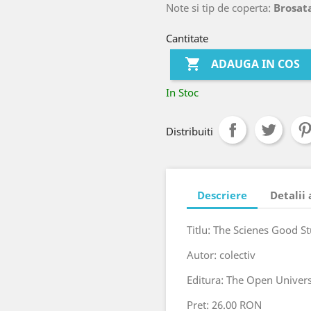
Note si tip de coperta:
Brosata
Cantitate

ADAUGA IN COS
In Stoc
Distribuiti
Descriere
Detalii
Titlu: The Scienes Good S
Autor: colectiv
Editura: The Open Univers
Pret: 26.00 RON