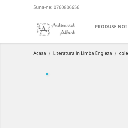
Suna-ne:
0760806656
PRODUSE NOI
Acasa
Literatura in Limba Engleza
cole