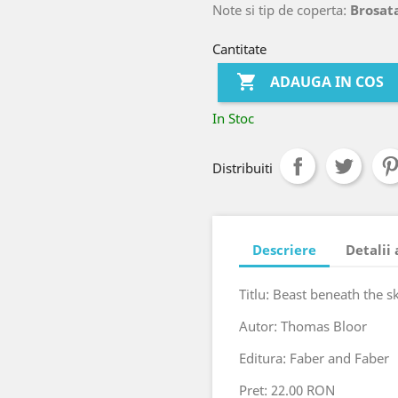
Note si tip de coperta:
Brosata
Cantitate

ADAUGA IN COS
In Stoc
Distribuiti
Descriere
Detalii
Titlu: Beast beneath the s
Autor: Thomas Bloor
Editura: Faber and Faber
Pret: 22.00 RON