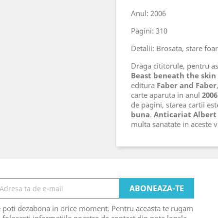
Anul: 2006
Pagini: 310
Detalii: Brosata, stare foa
Draga cititorule, pentru ast
Beast beneath the skin
editura
Faber and Faber
carte aparuta in anul
2006
de pagini, starea cartii es
buna
.
Anticariat Albert
multa sanatate in aceste
e poti dezabona in orice moment. Pentru aceasta te rugam