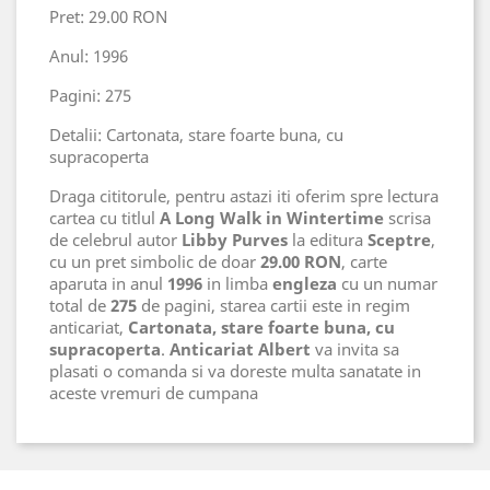
Pret: 29.00 RON
Anul: 1996
Pagini: 275
Detalii: Cartonata, stare foarte buna, cu
supracoperta
Draga cititorule, pentru astazi iti oferim spre lectura
cartea cu titlul
A Long Walk in Wintertime
scrisa
de celebrul autor
Libby Purves
la editura
Sceptre
,
cu un pret simbolic de doar
29.00 RON
, carte
aparuta in anul
1996
in limba
engleza
cu un numar
total de
275
de pagini, starea cartii este in regim
anticariat,
Cartonata, stare foarte buna, cu
supracoperta
.
Anticariat Albert
va invita sa
plasati o comanda si va doreste multa sanatate in
aceste vremuri de cumpana