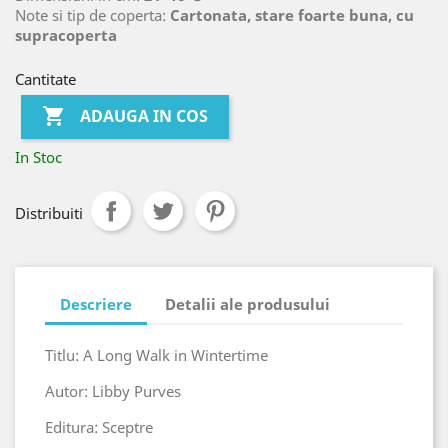
Note si tip de coperta:
Cartonata, stare foarte buna, cu
supracoperta
Cantitate

ADAUGA IN COS
In Stoc
Distribuiti
Descriere
Detalii ale produsului
Titlu: A Long Walk in Wintertime
Autor: Libby Purves
Editura: Sceptre