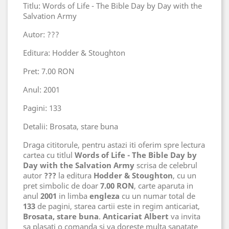
Titlu: Words of Life - The Bible Day by Day with the
Salvation Army
Autor: ???
Editura: Hodder & Stoughton
Pret: 7.00 RON
Anul: 2001
Pagini: 133
Detalii: Brosata, stare buna
Draga cititorule, pentru astazi iti oferim spre lectura
cartea cu titlul
Words of Life - The Bible Day by
Day with the Salvation Army
scrisa de celebrul
autor
???
la editura
Hodder & Stoughton
, cu un
pret simbolic de doar
7.00 RON
, carte aparuta in
anul
2001
in limba
engleza
cu un numar total de
133
de pagini, starea cartii este in regim anticariat,
Brosata, stare buna
.
Anticariat Albert
va invita
sa plasati o comanda si va doreste multa sanatate