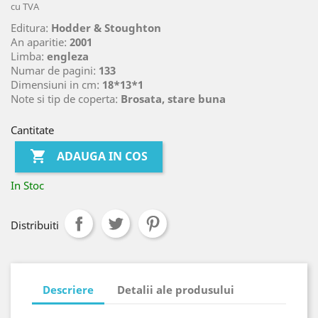
cu TVA
Editura:
Hodder & Stoughton
An aparitie:
2001
Limba:
engleza
Numar de pagini:
133
Dimensiuni in cm:
18*13*1
Note si tip de coperta:
Brosata, stare buna
Cantitate

ADAUGA IN COS
In Stoc
Distribuiti
Descriere
Detalii ale produsului