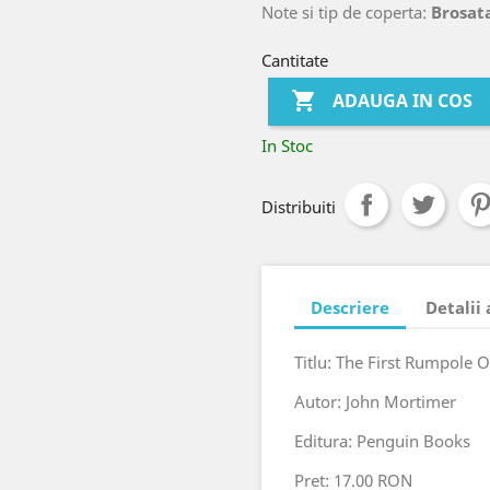
Note si tip de coperta:
Brosata
Cantitate

ADAUGA IN COS
In Stoc
Distribuiti
Descriere
Detalii
Titlu: The First Rumpole
Autor: John Mortimer
Editura: Penguin Books
Pret: 17.00 RON