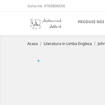
Suna-ne:
0760806656
PRODUSE NOI
Acasa
Literatura in Limba Engleza
Joh