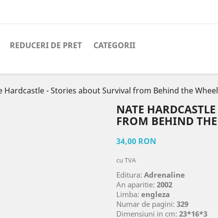
REDUCERI DE PRET
CATEGORII
 Hardcastle - Stories about Survival from Behind the Wheel
NATE HARDCASTLE 
FROM BEHIND THE 
34,00 RON
cu TVA
Editura:
Adrenaline
An aparitie:
2002
Limba:
engleza
Numar de pagini:
329
Dimensiuni in cm:
23*16*3