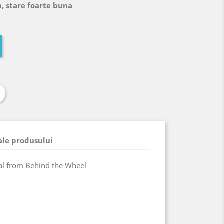
, stare foarte buna
 ale produsului
ival from Behind the Wheel