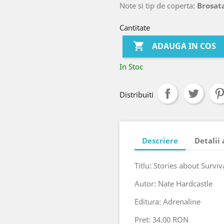
Note si tip de coperta:
Brosata
Cantitate

ADAUGA IN COS
In Stoc
Distribuiti
Descriere
Detalii
Titlu: Stories about Surv
Autor: Nate Hardcastle
Editura: Adrenaline
Pret: 34.00 RON