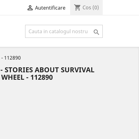
shopping_cart

Cos
(0)
Autentificare

 - 112890
- STORIES ABOUT SURVIVAL
WHEEL - 112890