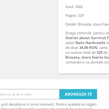
Anul: 2002
Pagini: 329
Detalii: Brosata, stare foa
Draga cititorule, pentru ast
Stories about Survival
autor
Nate Hardcastle
la
de doar
34.00 RON
, carte
un numar total de
329
de p
Brosata, stare foarte b
comanda si va doreste mu
e poti dezabona in orice moment. Pentru aceasta te rugam