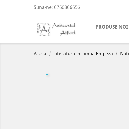
Suna-ne:
0760806656
PRODUSE NOI
Acasa
Literatura in Limba Engleza
Nate