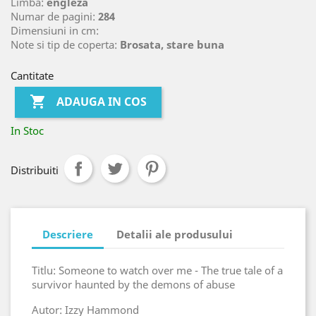
Limba:
engleza
Numar de pagini:
284
Dimensiuni in cm:
Note si tip de coperta:
Brosata, stare buna
Cantitate

ADAUGA IN COS
In Stoc
Distribuiti
Descriere
Detalii ale produsului
Titlu: Someone to watch over me - The true tale of a
survivor haunted by the demons of abuse
Autor: Izzy Hammond