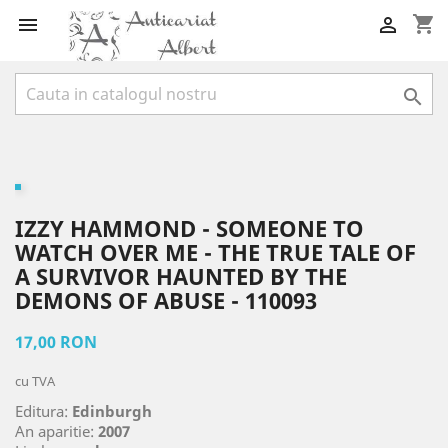
shopping_cart



IZZY HAMMOND - SOMEONE TO
WATCH OVER ME - THE TRUE TALE OF
A SURVIVOR HAUNTED BY THE
DEMONS OF ABUSE - 110093
17,00 RON
cu TVA
Editura:
Edinburgh
An aparitie:
2007