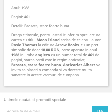
Anul: 1988
Pagini: 461
Detalii: Brosata, stare foarte buna
Draga cititorule, pentru astazi iti oferim spre lectura
cartea cu titlul
Moon Island
scrisa de celebrul autor
Rosie Thomas
la editura
Arrow Books
, cu un pret
simbolic de doar
18.00 RON
, carte aparuta in anul
1988
in limba
engleza
cu un numar total de
461
de
pagini, starea cartii este in regim anticariat,
Brosata, stare foarte buna
.
Anticariat Albert
va
invita sa plasati o comanda si va doreste multa
sanatate in aceste vremuri de cumpana
Ultimele noutati si promotii speciale