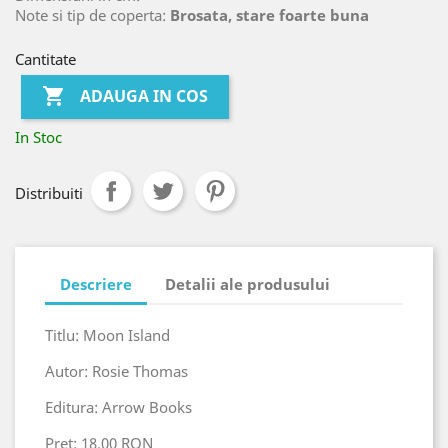
Note si tip de coperta:
Brosata, stare foarte buna
Cantitate

ADAUGA IN COS
In Stoc
Distribuiti
Descriere
Detalii ale produsului
Titlu: Moon Island
Autor: Rosie Thomas
Editura: Arrow Books
Pret: 18.00 RON