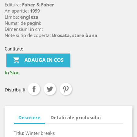
Editura:
Faber & Faber
An aparitie:
1999
Limba:
engleza
Numar de pagini:
Dimensiuni in cm:
Note si tip de coperta:
Brosata, stare buna
Cantitate

ADAUGA IN COS
In Stoc
Distribuiti
Descriere
Detalii ale produsului
Titlu: Winter breaks