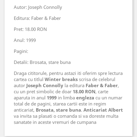
Autor: Joseph Connolly
Editura: Faber & Faber
Pret: 18.00 RON
Anul: 1999
Pagini:
Detalii: Brosata, stare buna
Draga cititorule, pentru astazi iti oferim spre lectura
cartea cu titlul
Winter breaks
scrisa de celebrul
autor
Joseph Connolly
la editura
Faber & Faber
,
cu un pret simbolic de doar
18.00 RON
, carte
aparuta in anul
1999
in limba
engleza
cu un numar
total de
de pagini, starea cartii este in regim
anticariat,
Brosata, stare buna
.
Anticariat Albert
va invita sa plasati o comanda si va doreste multa
sanatate in aceste vremuri de cumpana