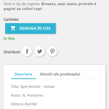
Note si tip de coperta:
Brosata, usor uzata, primele 4
pagini au coltul rupt
Cantitate

ADAUGA IN COS
In Stoc
Distribuiti
Descriere
Detalii ale produsului
Titlu: Spre fericire - roman
Autor: N. Porsenna
Editura: Romfel