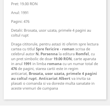
Pret: 19.00 RON
Anul: 1991
Pagini: 476
Detalii: Brosata, usor uzata, primele 4 pagini au
coltul rupt
Draga cititorule, pentru astazi iti oferim spre lectura
cartea cu titlul
Spre fericire - roman
scrisa de
celebrul autor
N. Porsenna
la editura
Romfel
, cu
un pret simbolic de doar
19.00 RON
, carte aparuta
in anul
1991
in limba
romana
cu un numar total de
476
de pagini, starea cartii este in regim
anticariat,
Brosata, usor uzata, primele 4 pagini
au coltul rupt
.
Anticariat Albert
va invita sa
plasati o comanda si va doreste multa sanatate in
aceste vremuri de cumpana