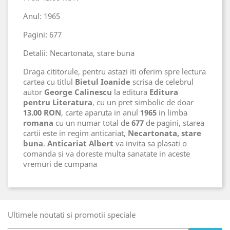
Anul: 1965
Pagini: 677
Detalii: Necartonata, stare buna
Draga cititorule, pentru astazi iti oferim spre lectura
cartea cu titlul
Bietul Ioanide
scrisa de celebrul
autor
George Calinescu
la editura
Editura
pentru Literatura
, cu un pret simbolic de doar
13.00 RON
, carte aparuta in anul
1965
in limba
romana
cu un numar total de
677
de pagini, starea
cartii este in regim anticariat,
Necartonata, stare
buna
.
Anticariat Albert
va invita sa plasati o
comanda si va doreste multa sanatate in aceste
vremuri de cumpana
Ultimele noutati si promotii speciale