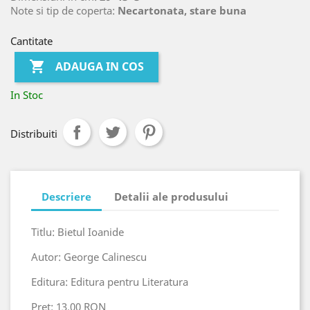
Note si tip de coperta:
Necartonata, stare buna
Cantitate

ADAUGA IN COS
In Stoc
Distribuiti
Descriere
Detalii ale produsului
Titlu: Bietul Ioanide
Autor: George Calinescu
Editura: Editura pentru Literatura
Pret: 13.00 RON