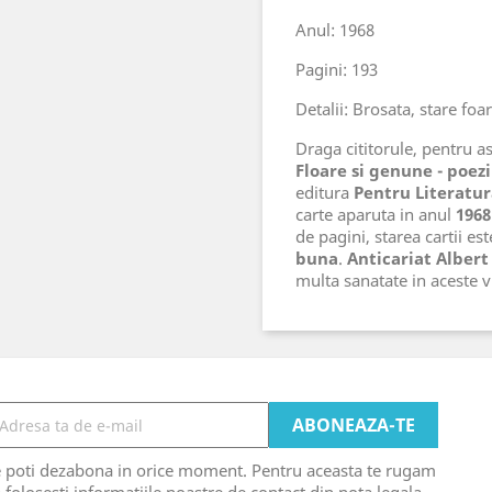
Anul: 1968
Pagini: 193
Detalii: Brosata, stare foa
Draga cititorule, pentru ast
Floare si genune - poezi
editura
Pentru Literatu
carte aparuta in anul
1968
de pagini, starea cartii es
buna
.
Anticariat Albert
multa sanatate in aceste
e poti dezabona in orice moment. Pentru aceasta te rugam