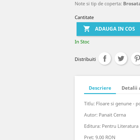
Note si tip de coperta:
Brosata
Cantitate

ADAUGA IN COS
In Stoc
Distribuiti
Descriere
Detalii
Titlu: Floare si genune - p
Autor: Panait Cerna
Editura: Pentru Literatura
Pret: 9.00 RON