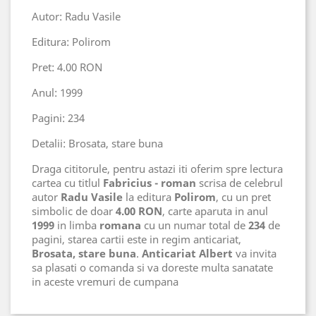
Autor: Radu Vasile
Editura: Polirom
Pret: 4.00 RON
Anul: 1999
Pagini: 234
Detalii: Brosata, stare buna
Draga cititorule, pentru astazi iti oferim spre lectura
cartea cu titlul
Fabricius - roman
scrisa de celebrul
autor
Radu Vasile
la editura
Polirom
, cu un pret
simbolic de doar
4.00 RON
, carte aparuta in anul
1999
in limba
romana
cu un numar total de
234
de
pagini, starea cartii este in regim anticariat,
Brosata, stare buna
.
Anticariat Albert
va invita
sa plasati o comanda si va doreste multa sanatate
in aceste vremuri de cumpana