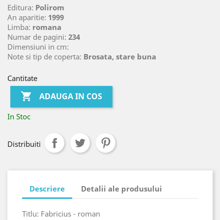
Editura:
Polirom
An aparitie:
1999
Limba:
romana
Numar de pagini:
234
Dimensiuni in cm:
Note si tip de coperta:
Brosata, stare buna
Cantitate

ADAUGA IN COS
In Stoc
Distribuiti
Descriere
Detalii ale produsului
Titlu: Fabricius - roman