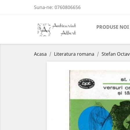
Suna-ne:
0760806656
PRODUSE NOI
Acasa
Literatura romana
Stefan Octavi