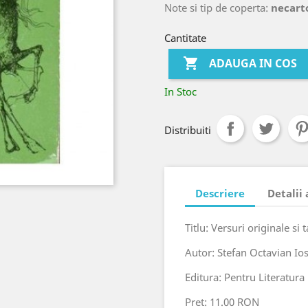
Note si tip de coperta:
necart
Cantitate

ADAUGA IN COS
In Stoc
Distribuiti
Descriere
Detalii
Titlu: Versuri originale si 
Autor: Stefan Octavian Ios
Editura: Pentru Literatura
Pret: 11.00 RON