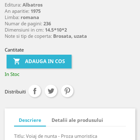
Editura:
Albatros
An aparitie:
1975
Limba:
romana
Numar de pagini:
236
Dimensiuni in cm:
14.5*10*2
Note si tip de coperta:
Brosata, uzata
Cantitate

ADAUGA IN COS
In Stoc
Distribuiti
Descriere
Detalii ale produsului
Titlu: Voiaj de nunta - Proza umoristica