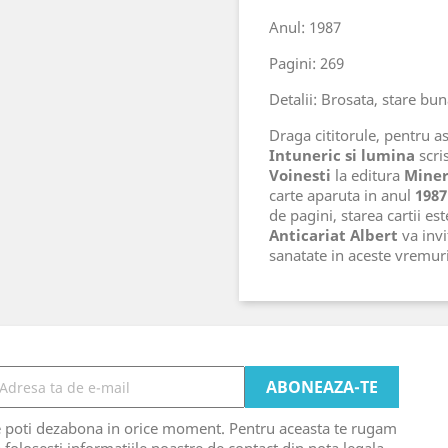
Anul: 1987
Pagini: 269
Detalii: Brosata, stare bu
Draga cititorule, pentru ast
Intuneric si lumina
scri
Voinesti
la editura
Mine
carte aparuta in anul
1987
de pagini, starea cartii es
Anticariat Albert
va invi
sanatate in aceste vremu
e poti dezabona in orice moment. Pentru aceasta te rugam