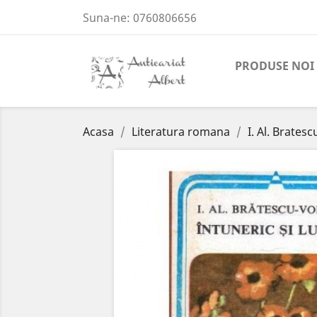
Suna-ne:
0760806656
PRODUSE NOI
Acasa
Literatura romana
I. Al. Bratesc