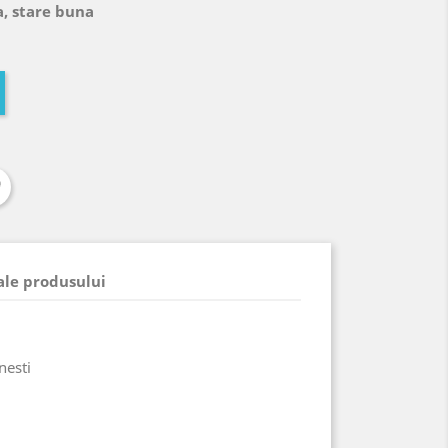
a, stare buna
 ale produsului
nesti