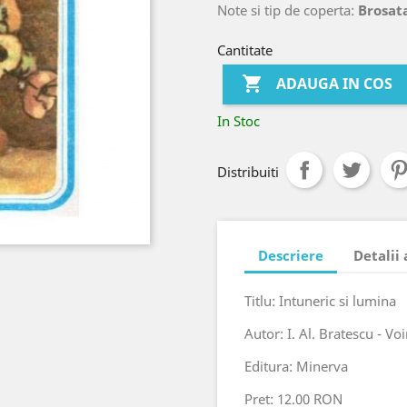
Note si tip de coperta:
Brosat
Cantitate

ADAUGA IN COS
In Stoc
Distribuiti
Descriere
Detalii
Titlu: Intuneric si lumina
Autor: I. Al. Bratescu - Voi
Editura: Minerva
Pret: 12.00 RON