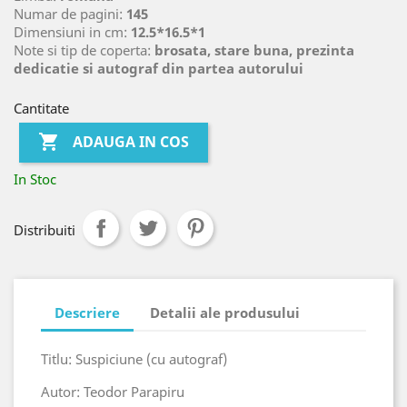
Numar de pagini:
145
Dimensiuni in cm:
12.5*16.5*1
Note si tip de coperta:
brosata, stare buna, prezinta
dedicatie si autograf din partea autorului
Cantitate

ADAUGA IN COS
In Stoc
Distribuiti
Descriere
Detalii ale produsului
Titlu: Suspiciune (cu autograf)
Autor: Teodor Parapiru