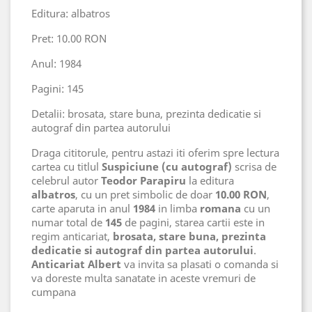
Editura: albatros
Pret: 10.00 RON
Anul: 1984
Pagini: 145
Detalii: brosata, stare buna, prezinta dedicatie si
autograf din partea autorului
Draga cititorule, pentru astazi iti oferim spre lectura
cartea cu titlul
Suspiciune (cu autograf)
scrisa de
celebrul autor
Teodor Parapiru
la editura
albatros
, cu un pret simbolic de doar
10.00 RON
,
carte aparuta in anul
1984
in limba
romana
cu un
numar total de
145
de pagini, starea cartii este in
regim anticariat,
brosata, stare buna, prezinta
dedicatie si autograf din partea autorului
.
Anticariat Albert
va invita sa plasati o comanda si
va doreste multa sanatate in aceste vremuri de
cumpana