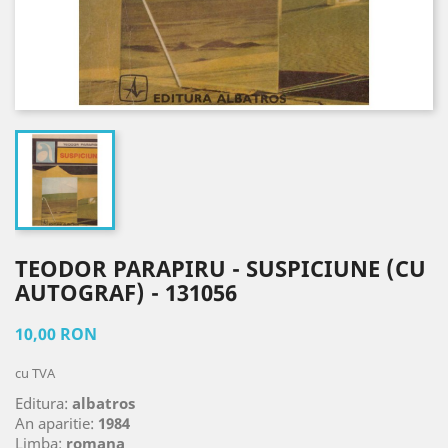
TEODOR PARAPIRU - SUSPICIUNE (CU
AUTOGRAF) - 131056
10,00 RON
cu TVA
Editura:
albatros
An aparitie:
1984
Limba:
romana