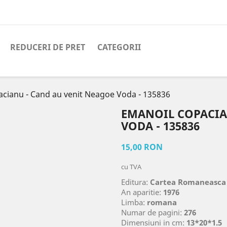
REDUCERI DE PRET
CATEGORII
cianu - Cand au venit Neagoe Voda - 135836
EMANOIL COPACIA
VODA - 135836
15,00 RON
cu TVA
Editura:
Cartea Romaneasca
An aparitie:
1976
Limba:
romana
Numar de pagini:
276
Dimensiuni in cm:
13*20*1.5