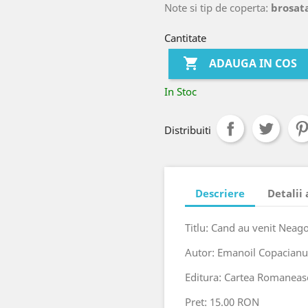
Note si tip de coperta:
brosata
Cantitate

ADAUGA IN COS
In Stoc
Distribuiti
Descriere
Detalii
Titlu: Cand au venit Neag
Autor: Emanoil Copacianu
Editura: Cartea Romaneas
Pret: 15.00 RON