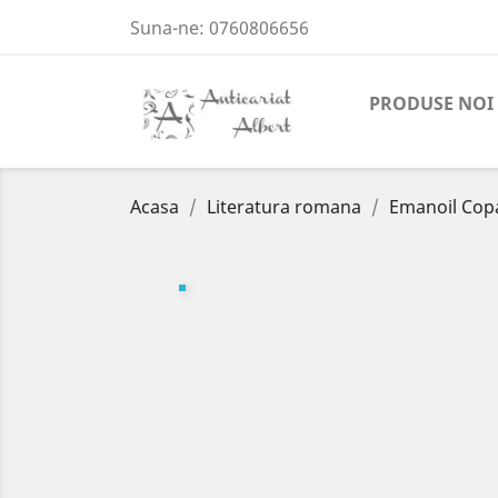
Suna-ne:
0760806656
PRODUSE NOI
Acasa
Literatura romana
Emanoil Copa