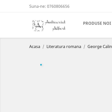
Suna-ne:
0760806656
PRODUSE NOI
Acasa
Literatura romana
George Caline