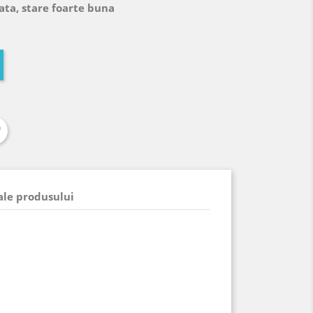
ata, stare foarte buna
 ale produsului