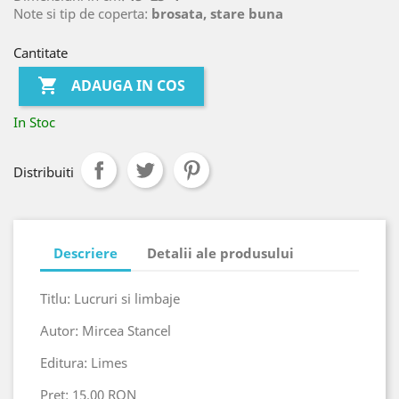
Note si tip de coperta:
brosata, stare buna
Cantitate

ADAUGA IN COS
In Stoc
Distribuiti
Descriere
Detalii ale produsului
Titlu: Lucruri si limbaje
Autor: Mircea Stancel
Editura: Limes
Pret: 15.00 RON