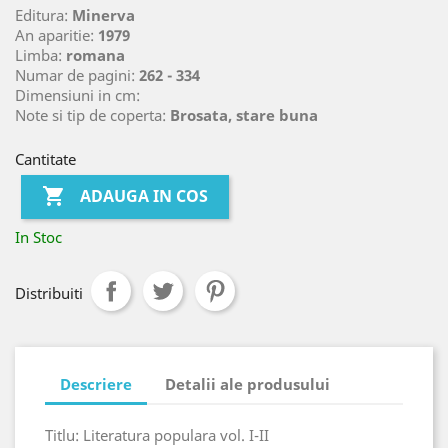
Editura:
Minerva
An aparitie:
1979
Limba:
romana
Numar de pagini:
262 - 334
Dimensiuni in cm:
Note si tip de coperta:
Brosata, stare buna
Cantitate

ADAUGA IN COS
In Stoc
Distribuiti
Descriere
Detalii ale produsului
Titlu: Literatura populara vol. I-II