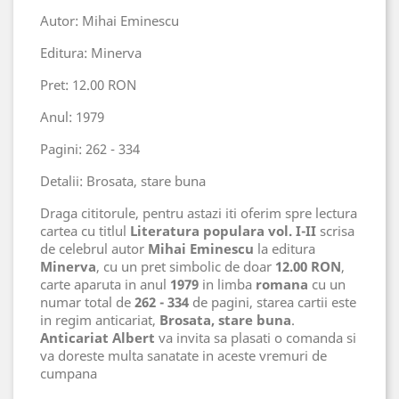
Autor: Mihai Eminescu
Editura: Minerva
Pret: 12.00 RON
Anul: 1979
Pagini: 262 - 334
Detalii: Brosata, stare buna
Draga cititorule, pentru astazi iti oferim spre lectura
cartea cu titlul
Literatura populara vol. I-II
scrisa
de celebrul autor
Mihai Eminescu
la editura
Minerva
, cu un pret simbolic de doar
12.00 RON
,
carte aparuta in anul
1979
in limba
romana
cu un
numar total de
262 - 334
de pagini, starea cartii este
in regim anticariat,
Brosata, stare buna
.
Anticariat Albert
va invita sa plasati o comanda si
va doreste multa sanatate in aceste vremuri de
cumpana