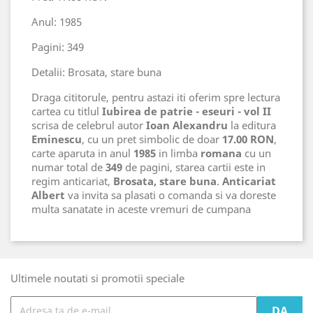
Anul: 1985
Pagini: 349
Detalii: Brosata, stare buna
Draga cititorule, pentru astazi iti oferim spre lectura
cartea cu titlul
Iubirea de patrie - eseuri - vol II
scrisa de celebrul autor
Ioan Alexandru
la editura
Eminescu
, cu un pret simbolic de doar
17.00 RON
,
carte aparuta in anul
1985
in limba
romana
cu un
numar total de
349
de pagini, starea cartii este in
regim anticariat,
Brosata, stare buna
.
Anticariat
Albert
va invita sa plasati o comanda si va doreste
multa sanatate in aceste vremuri de cumpana
Ultimele noutati si promotii speciale