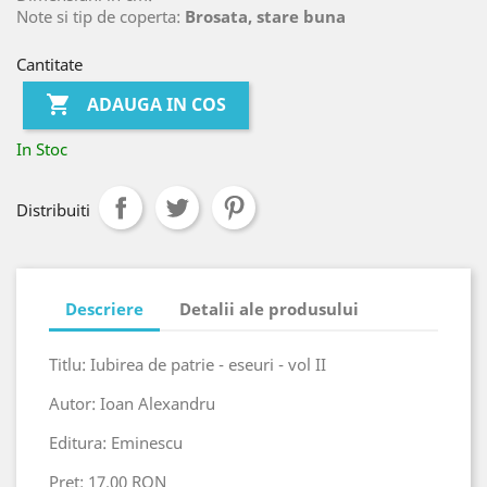
Note si tip de coperta:
Brosata, stare buna
Cantitate

ADAUGA IN COS
In Stoc
Distribuiti
Descriere
Detalii ale produsului
Titlu: Iubirea de patrie - eseuri - vol II
Autor: Ioan Alexandru
Editura: Eminescu
Pret: 17.00 RON