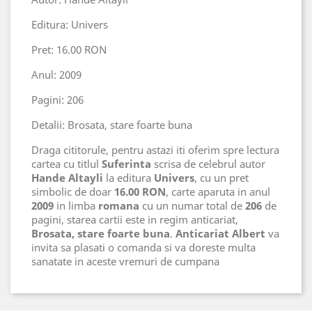
Editura: Univers
Pret: 16.00 RON
Anul: 2009
Pagini: 206
Detalii: Brosata, stare foarte buna
Draga cititorule, pentru astazi iti oferim spre lectura
cartea cu titlul
Suferinta
scrisa de celebrul autor
Hande Altayli
la editura
Univers
, cu un pret
simbolic de doar
16.00 RON
, carte aparuta in anul
2009
in limba
romana
cu un numar total de
206
de
pagini, starea cartii este in regim anticariat,
Brosata, stare foarte buna
.
Anticariat Albert
va
invita sa plasati o comanda si va doreste multa
sanatate in aceste vremuri de cumpana