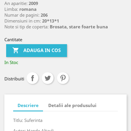
An aparitie:
2009
Limba:
romana
Numar de pagini:
206
Dimensiuni in cm:
20*13*1
Note si tip de coperta:
Brosata, stare foarte buna
Cantitate

ADAUGA IN COS
In Stoc
Distribuiti
Descriere
Detalii ale produsului
Titlu: Suferinta
Autor: Hande Altayli