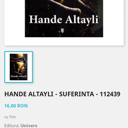
HANDE ALTAYLI - SUFERINTA - 112439
16,00 RON
cu TVA
Editura:
Univers