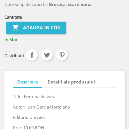
Note si tip de coperta:
Brosata, stare buna
Cantitate

ADAUGA IN COS
In Stoc
Distribuiti
Descriere
Detalii ale produsului
Titlu: Furtuna de vara
Autor: Juan Garcia Hortelano
Editura: Univers
Pret: 10.00 RON