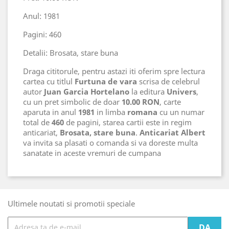
Anul: 1981
Pagini: 460
Detalii: Brosata, stare buna
Draga cititorule, pentru astazi iti oferim spre lectura
cartea cu titlul
Furtuna de vara
scrisa de celebrul
autor
Juan Garcia Hortelano
la editura
Univers
,
cu un pret simbolic de doar
10.00 RON
, carte
aparuta in anul
1981
in limba
romana
cu un numar
total de
460
de pagini, starea cartii este in regim
anticariat,
Brosata, stare buna
.
Anticariat Albert
va invita sa plasati o comanda si va doreste multa
sanatate in aceste vremuri de cumpana
Ultimele noutati si promotii speciale