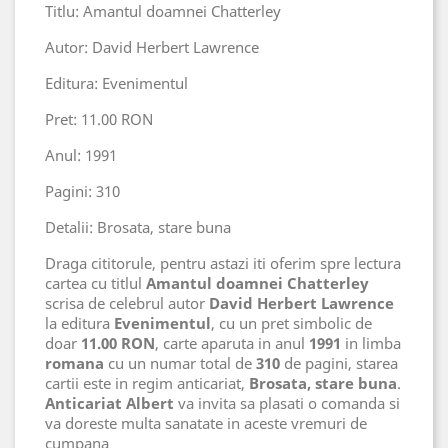
Titlu: Amantul doamnei Chatterley
Autor: David Herbert Lawrence
Editura: Evenimentul
Pret: 11.00 RON
Anul: 1991
Pagini: 310
Detalii: Brosata, stare buna
Draga cititorule, pentru astazi iti oferim spre lectura
cartea cu titlul
Amantul doamnei Chatterley
scrisa de celebrul autor
David Herbert Lawrence
la editura
Evenimentul
, cu un pret simbolic de
doar
11.00 RON
, carte aparuta in anul
1991
in limba
romana
cu un numar total de
310
de pagini, starea
cartii este in regim anticariat,
Brosata, stare buna
.
Anticariat Albert
va invita sa plasati o comanda si
va doreste multa sanatate in aceste vremuri de
cumpana