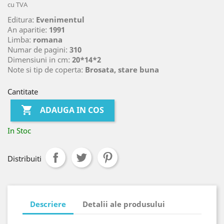
cu TVA
Editura:
Evenimentul
An aparitie:
1991
Limba:
romana
Numar de pagini:
310
Dimensiuni in cm:
20*14*2
Note si tip de coperta:
Brosata, stare buna
Cantitate

ADAUGA IN COS
In Stoc
Distribuiti
Descriere
Detalii ale produsului