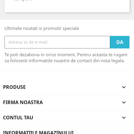
Ultimele noutati si promotii speciale
Te poti dezabona in orice moment. Pentru aceasta te rugam
sa folosesti informatiile noastre de contact din nota legala.
PRODUSE

FIRMA NOASTRA

CONTUL TAU

INFORMATIILE MAGAZINULUI