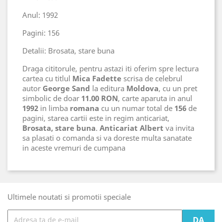
Anul: 1992
Pagini: 156
Detalii: Brosata, stare buna
Draga cititorule, pentru astazi iti oferim spre lectura
cartea cu titlul
Mica Fadette
scrisa de celebrul
autor
George Sand
la editura
Moldova
, cu un pret
simbolic de doar
11.00 RON
, carte aparuta in anul
1992
in limba
romana
cu un numar total de
156
de
pagini, starea cartii este in regim anticariat,
Brosata, stare buna
.
Anticariat Albert
va invita
sa plasati o comanda si va doreste multa sanatate
in aceste vremuri de cumpana
Ultimele noutati si promotii speciale