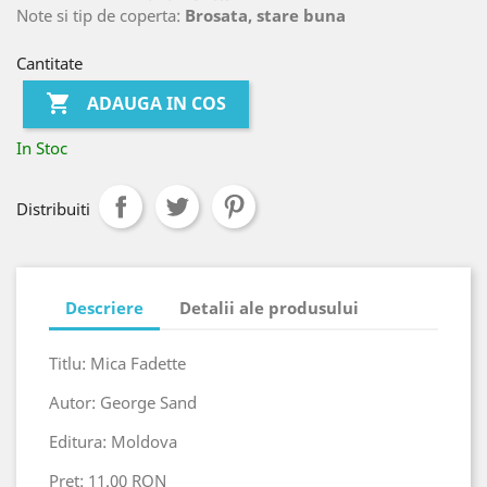
Note si tip de coperta:
Brosata, stare buna
Cantitate

ADAUGA IN COS
In Stoc
Distribuiti
Descriere
Detalii ale produsului
Titlu: Mica Fadette
Autor: George Sand
Editura: Moldova
Pret: 11.00 RON