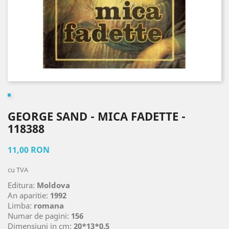
GEORGE SAND - MICA FADETTE -
118388
11,00 RON
cu TVA
Editura:
Moldova
An aparitie:
1992
Limba:
romana
Numar de pagini:
156
Dimensiuni in cm:
20*13*0.5