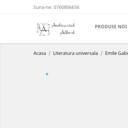
Suna-ne:
0760806656
PRODUSE NOI
Acasa
Literatura universala
Emile Gabo