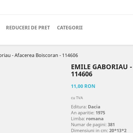
REDUCERI DE PRET
CATEGORII
riau - Afacerea Boiscoran - 114606
EMILE GABORIAU -
114606
11,00 RON
cu TVA
Editura:
Dacia
An aparitie:
1975
Limba:
romana
Numar de pagini:
381
Dimensiuni in cm:
20*13*2