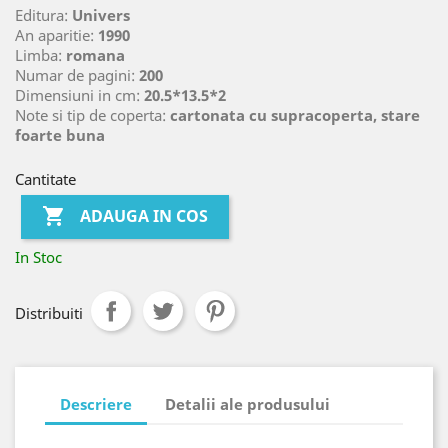
Editura:
Univers
An aparitie:
1990
Limba:
romana
Numar de pagini:
200
Dimensiuni in cm:
20.5*13.5*2
Note si tip de coperta:
cartonata cu supracoperta, stare
foarte buna
Cantitate

ADAUGA IN COS
In Stoc
Distribuiti
Descriere
Detalii ale produsului