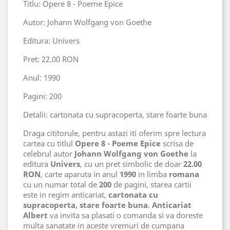
Titlu: Opere 8 - Poeme Epice
Autor: Johann Wolfgang von Goethe
Editura: Univers
Pret: 22.00 RON
Anul: 1990
Pagini: 200
Detalii: cartonata cu supracoperta, stare foarte buna
Draga cititorule, pentru astazi iti oferim spre lectura
cartea cu titlul
Opere 8 - Poeme Epice
scrisa de
celebrul autor
Johann Wolfgang von Goethe
la
editura
Univers
, cu un pret simbolic de doar
22.00
RON
, carte aparuta in anul
1990
in limba
romana
cu un numar total de
200
de pagini, starea cartii
este in regim anticariat,
cartonata cu
supracoperta, stare foarte buna
.
Anticariat
Albert
va invita sa plasati o comanda si va doreste
multa sanatate in aceste vremuri de cumpana