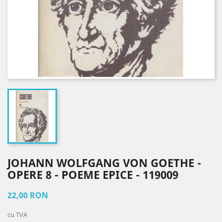
JOHANN WOLFGANG VON GOETHE -
OPERE 8 - POEME EPICE - 119009
22,00 RON
cu TVA