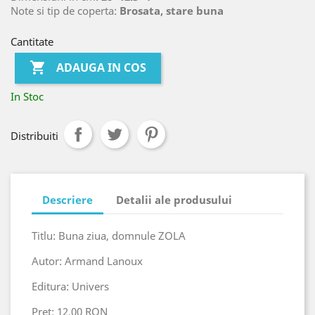
Note si tip de coperta:
Brosata, stare buna
Cantitate

ADAUGA IN COS
In Stoc
Distribuiti
Descriere
Detalii ale produsului
Titlu: Buna ziua, domnule ZOLA
Autor: Armand Lanoux
Editura: Univers
Pret: 12.00 RON