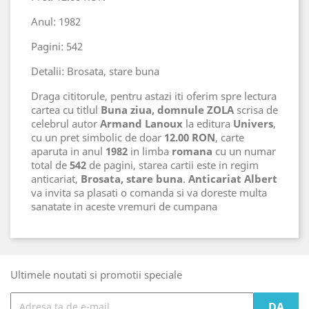
Anul: 1982
Pagini: 542
Detalii: Brosata, stare buna
Draga cititorule, pentru astazi iti oferim spre lectura
cartea cu titlul
Buna ziua, domnule ZOLA
scrisa de
celebrul autor
Armand Lanoux
la editura
Univers
,
cu un pret simbolic de doar
12.00 RON
, carte
aparuta in anul
1982
in limba
romana
cu un numar
total de
542
de pagini, starea cartii este in regim
anticariat,
Brosata, stare buna
.
Anticariat Albert
va invita sa plasati o comanda si va doreste multa
sanatate in aceste vremuri de cumpana
Ultimele noutati si promotii speciale