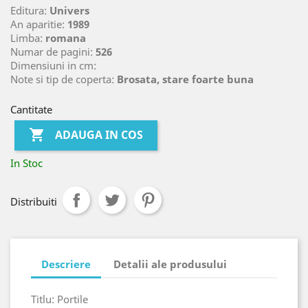
Editura:
Univers
An aparitie:
1989
Limba:
romana
Numar de pagini:
526
Dimensiuni in cm:
Note si tip de coperta:
Brosata, stare foarte buna
Cantitate

ADAUGA IN COS
In Stoc
Distribuiti
Descriere
Detalii ale produsului
Titlu: Portile