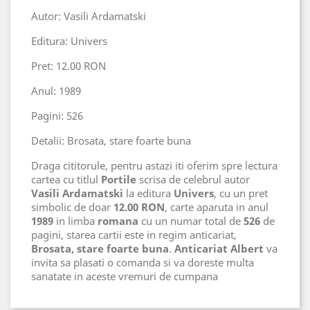
Autor: Vasili Ardamatski
Editura: Univers
Pret: 12.00 RON
Anul: 1989
Pagini: 526
Detalii: Brosata, stare foarte buna
Draga cititorule, pentru astazi iti oferim spre lectura
cartea cu titlul
Portile
scrisa de celebrul autor
Vasili Ardamatski
la editura
Univers
, cu un pret
simbolic de doar
12.00 RON
, carte aparuta in anul
1989
in limba
romana
cu un numar total de
526
de
pagini, starea cartii este in regim anticariat,
Brosata, stare foarte buna
.
Anticariat Albert
va
invita sa plasati o comanda si va doreste multa
sanatate in aceste vremuri de cumpana