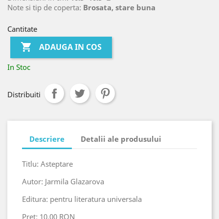
Note si tip de coperta:
Brosata, stare buna
Cantitate

ADAUGA IN COS
In Stoc
Distribuiti
Descriere
Detalii ale produsului
Titlu: Asteptare
Autor: Jarmila Glazarova
Editura: pentru literatura universala
Pret: 10.00 RON