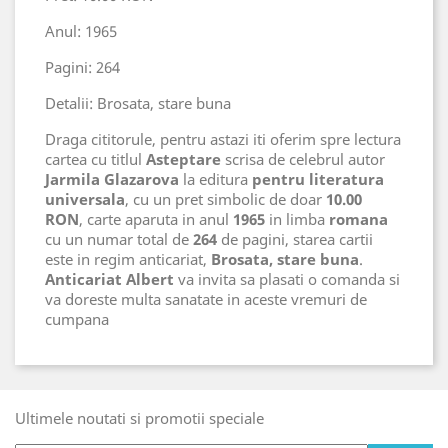
Anul: 1965
Pagini: 264
Detalii: Brosata, stare buna
Draga cititorule, pentru astazi iti oferim spre lectura
cartea cu titlul
Asteptare
scrisa de celebrul autor
Jarmila Glazarova
la editura
pentru literatura
universala
, cu un pret simbolic de doar
10.00
RON
, carte aparuta in anul
1965
in limba
romana
cu un numar total de
264
de pagini, starea cartii
este in regim anticariat,
Brosata, stare buna
.
Anticariat Albert
va invita sa plasati o comanda si
va doreste multa sanatate in aceste vremuri de
cumpana
Ultimele noutati si promotii speciale