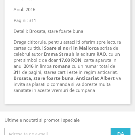
Anul: 2016
Pagini: 311
Detalii: Brosata, stare foarte buna
Draga cititorule, pentru astazi iti oferim spre lectura
cartea cu titlul
Soare si nori in Mallorca
scrisa de
celebrul autor
Emma Straub
la editura
RAO
, cu un
pret simbolic de doar
17.00 RON
, carte aparuta in
anul
2016
in limba
romana
cu un numar total de
311
de pagini, starea cartii este in regim anticariat,
Brosata, stare foarte buna
.
Anticariat Albert
va
invita sa plasati o comanda si va doreste multa
sanatate in aceste vremuri de cumpana
Ultimele noutati si promotii speciale