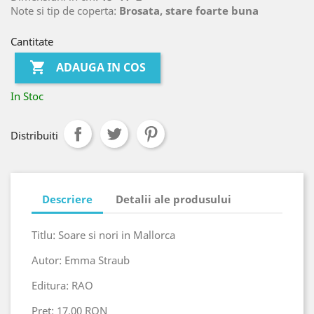
Note si tip de coperta:
Brosata, stare foarte buna
Cantitate

ADAUGA IN COS
In Stoc
Distribuiti
Descriere
Detalii ale produsului
Titlu: Soare si nori in Mallorca
Autor: Emma Straub
Editura: RAO
Pret: 17.00 RON