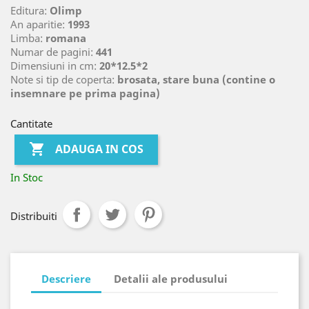
Editura:
Olimp
An aparitie:
1993
Limba:
romana
Numar de pagini:
441
Dimensiuni in cm:
20*12.5*2
Note si tip de coperta:
brosata, stare buna (contine o
insemnare pe prima pagina)
Cantitate

ADAUGA IN COS
In Stoc
Distribuiti
Descriere
Detalii ale produsului