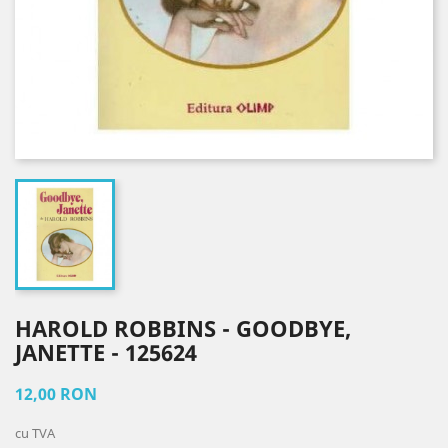
HAROLD ROBBINS - GOODBYE,
JANETTE - 125624
12,00 RON
cu TVA