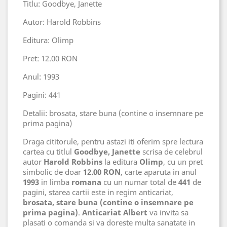
Titlu: Goodbye, Janette
Autor: Harold Robbins
Editura: Olimp
Pret: 12.00 RON
Anul: 1993
Pagini: 441
Detalii: brosata, stare buna (contine o insemnare pe
prima pagina)
Draga cititorule, pentru astazi iti oferim spre lectura
cartea cu titlul
Goodbye, Janette
scrisa de celebrul
autor
Harold Robbins
la editura
Olimp
, cu un pret
simbolic de doar
12.00 RON
, carte aparuta in anul
1993
in limba
romana
cu un numar total de
441
de
pagini, starea cartii este in regim anticariat,
brosata, stare buna (contine o insemnare pe
prima pagina)
.
Anticariat Albert
va invita sa
plasati o comanda si va doreste multa sanatate in