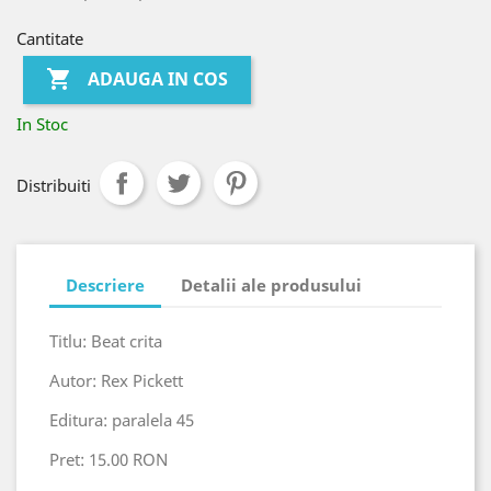
Cantitate

ADAUGA IN COS
In Stoc
Distribuiti
Descriere
Detalii ale produsului
Titlu: Beat crita
Autor: Rex Pickett
Editura: paralela 45
Pret: 15.00 RON