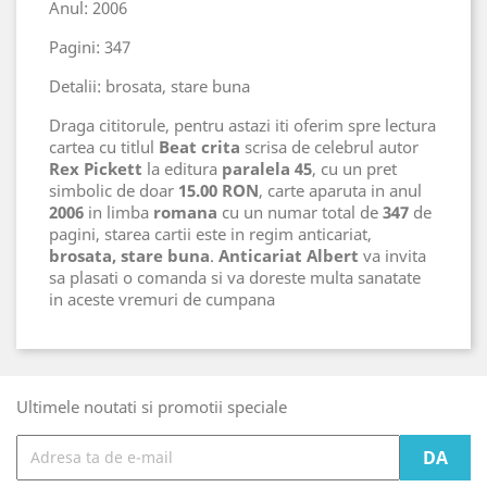
Anul: 2006
Pagini: 347
Detalii: brosata, stare buna
Draga cititorule, pentru astazi iti oferim spre lectura
cartea cu titlul
Beat crita
scrisa de celebrul autor
Rex Pickett
la editura
paralela 45
, cu un pret
simbolic de doar
15.00 RON
, carte aparuta in anul
2006
in limba
romana
cu un numar total de
347
de
pagini, starea cartii este in regim anticariat,
brosata, stare buna
.
Anticariat Albert
va invita
sa plasati o comanda si va doreste multa sanatate
in aceste vremuri de cumpana
Ultimele noutati si promotii speciale