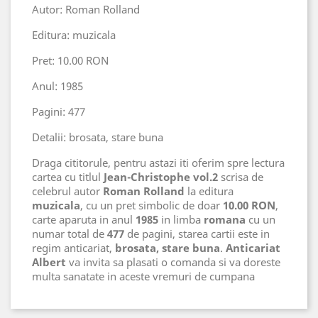
Autor: Roman Rolland
Editura: muzicala
Pret: 10.00 RON
Anul: 1985
Pagini: 477
Detalii: brosata, stare buna
Draga cititorule, pentru astazi iti oferim spre lectura
cartea cu titlul
Jean-Christophe vol.2
scrisa de
celebrul autor
Roman Rolland
la editura
muzicala
, cu un pret simbolic de doar
10.00 RON
,
carte aparuta in anul
1985
in limba
romana
cu un
numar total de
477
de pagini, starea cartii este in
regim anticariat,
brosata, stare buna
.
Anticariat
Albert
va invita sa plasati o comanda si va doreste
multa sanatate in aceste vremuri de cumpana