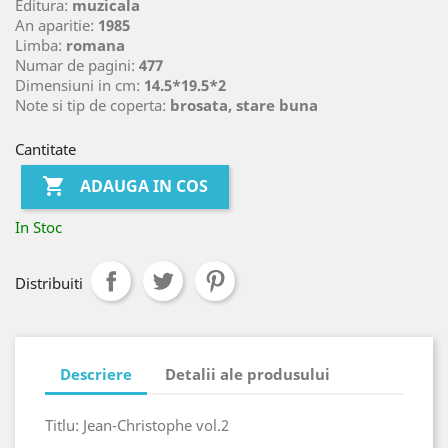
Editura:
muzicala
An aparitie:
1985
Limba:
romana
Numar de pagini:
477
Dimensiuni in cm:
14.5*19.5*2
Note si tip de coperta:
brosata, stare buna
Cantitate

ADAUGA IN COS
In Stoc
Distribuiti
Descriere
Detalii ale produsului
Titlu: Jean-Christophe vol.2