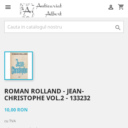
shopping_cart



ROMAN ROLLAND - JEAN-
CHRISTOPHE VOL.2 - 133232
10,00 RON
cu TVA