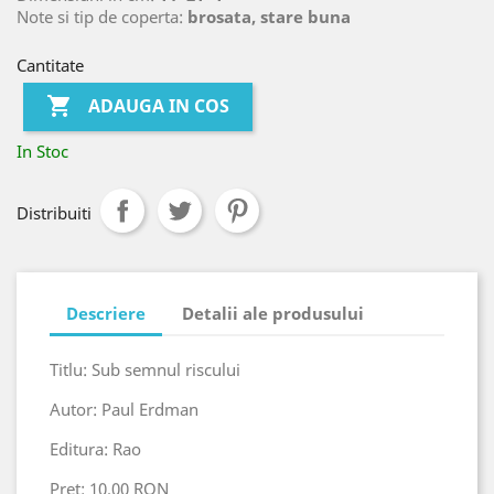
Note si tip de coperta:
brosata, stare buna
Cantitate

ADAUGA IN COS
In Stoc
Distribuiti
Descriere
Detalii ale produsului
Titlu: Sub semnul riscului
Autor: Paul Erdman
Editura: Rao
Pret: 10.00 RON