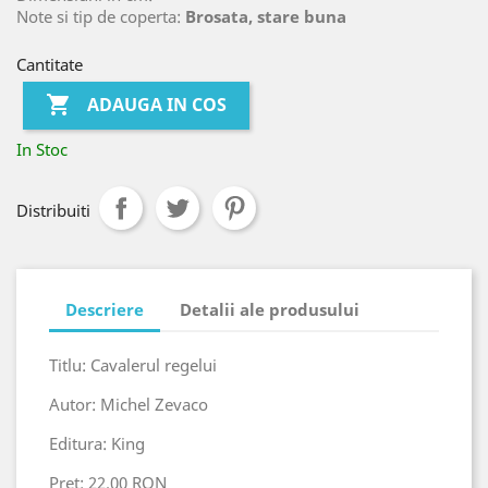
Note si tip de coperta:
Brosata, stare buna
Cantitate

ADAUGA IN COS
In Stoc
Distribuiti
Descriere
Detalii ale produsului
Titlu: Cavalerul regelui
Autor: Michel Zevaco
Editura: King
Pret: 22.00 RON