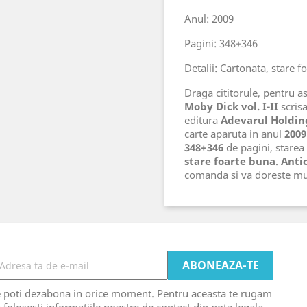
Anul: 2009
Pagini: 348+346
Detalii: Cartonata, stare f
Draga cititorule, pentru ast
Moby Dick vol. I-II
scrisa
editura
Adevarul Holdin
carte aparuta in anul
2009
348+346
de pagini, starea 
stare foarte buna
.
Antic
comanda si va doreste mu
e poti dezabona in orice moment. Pentru aceasta te rugam