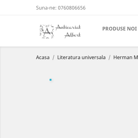
Suna-ne:
0760806656
PRODUSE NOI
Acasa
Literatura universala
Herman Mel