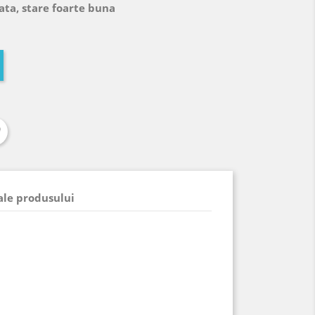
ata, stare foarte buna
 ale produsului